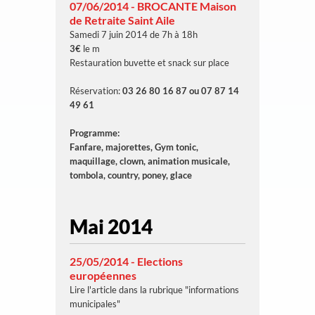
07/06/2014 - BROCANTE Maison
de Retraite Saint Aile
Samedi 7 juin 2014 de 7h à 18h
3€
le m
Restauration buvette et snack sur place
Réservation:
03 26 80 16 87 ou 07 87 14
49 61
Programme:
Fanfare, majorettes, Gym tonic,
maquillage, clown, animation musicale,
tombola, country, poney, glace
Mai 2014
25/05/2014 - Elections
européennes
Lire l'article dans la rubrique "informations
municipales"