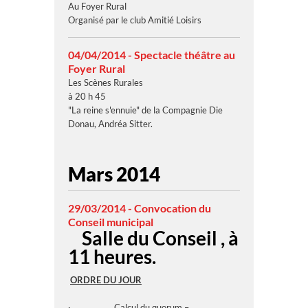
Au Foyer Rural
Organisé par le club Amitié Loisirs
04/04/2014 - Spectacle théâtre au
Foyer Rural
Les Scènes Rurales
à 20 h 45
"La reine s'ennuie" de la Compagnie Die
Donau, Andréa Sitter.
Mars 2014
29/03/2014 - Convocation du
Conseil municipal
Salle du Conseil , à
11 heures.
ORDRE DU JOUR
· Calcul du quorum –