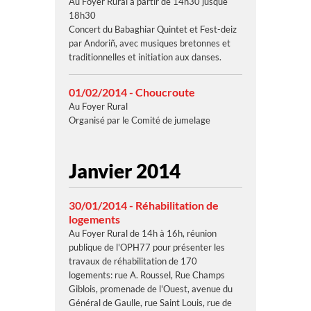
Au Foyer Rural à partir de 14h30 jusque
18h30
Concert du Babaghiar Quintet et Fest-deiz
par Andoriñ, avec musiques bretonnes et
traditionnelles et initiation aux danses.
01/02/2014 - Choucroute
Au Foyer Rural
Organisé par le Comité de jumelage
Janvier 2014
30/01/2014 - Réhabilitation de
logements
Au Foyer Rural de 14h à 16h, réunion
publique de l'OPH77 pour présenter les
travaux de réhabilitation de 170
logements: rue A. Roussel, Rue Champs
Giblois, promenade de l'Ouest, avenue du
Général de Gaulle, rue Saint Louis, rue de