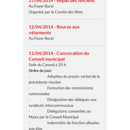
27/04/2014 - Repas des Anciens
Au Foyer Rural
Organisé par le Comité des fêtes
12/04/2014 - Bourse aux
vêtements
Au Foyer Rural
11/04/2014 - Convocation du
Conseil municipal
Salle du Conseil à 20 h
Ordre du jour:
· Adoption du procès-verbal de la
précédente réunion
· Formation des commissions
communales
· Désignation des délégués aux
syndicats intercommunaux
· Délégations consenties au
Maire par le Conseil Municipal
· Indemnités de fonction allouées
aux élus