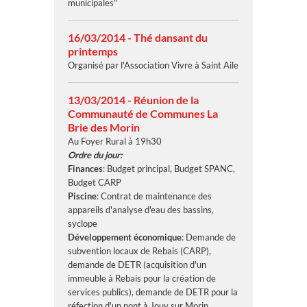
municipales"
16/03/2014 - Thé dansant du
printemps
Organisé par l'Association Vivre à Saint Aile
13/03/2014 - Réunion de la
Communauté de Communes La
Brie des Morin
Au Foyer Rural à 19h30
Ordre du jour:
Finances
: Budget principal, Budget SPANC,
Budget CARP
Piscine
: Contrat de maintenance des
appareils d'analyse d'eau des bassins,
syclope
Développement économique
: Demande de
subvention locaux de Rebais (CARP),
demande de DETR (acquisition d'un
immeuble à Rebais pour la création de
services publics), demande de DETR pour la
réfection d'un pont à Jouy sur Morin