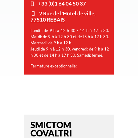
+33 (0)1 64 04 50 37
2 Rue de l'Hôtel de ville,
77510 REBAIS
Lundi : de 9 h à 12 h 30 / 14 h à 17 h 30.
Mardi: de 9 h à 12 h 30 et de15 h à 17 h 30.
Mercredi: de 9 h à 12 h.
Jeudi de 9 h à 12 h 30. vendredi: de 9 h à 12
h 30 et de 14 h à 17 h 30. Samedi: fermé.
Fermeture exceptionnelle:
SMICTOM
COVALTRI