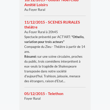
Amitié Loisirs
Au Foyer Rural
11/12/2015 - SCENES RURALES
théâtre
Au Foyer Rural à 20h45
Spectacle présenté par ACT'ART:
"Othello,
variation pour trois acteurs"
Compagnie du Zieu - Théâtre à partir de 14
ans.
Résumé:
sur une scène circulaire, proches
du public, trois comédiens interprètent à
eux-seuls la tragédie de Shakespeare
transposée dans notre société
d'aujourd'hui. Trahison, jalousie, menace
des étrangers, raison d'Etat...
05/12/2015 - Telethon
Foyer Rural