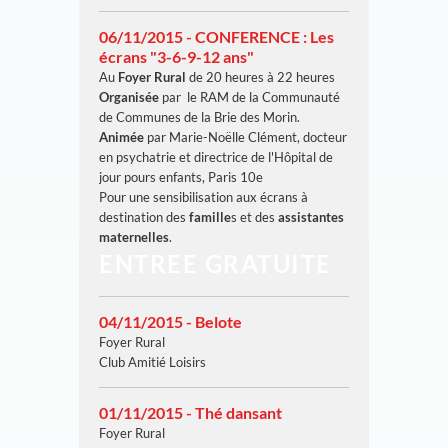
06/11/2015 - CONFERENCE : Les
écrans "3-6-9-12 ans"
Au
Foyer Rural
de 20 heures à 22 heures
Organisée
par le RAM de la Communauté
de Communes de la Brie des Morin.
Animée
par Marie-Noëlle Clément, docteur
en psychatrie et directrice de l'Hôpital de
jour pours enfants, Paris 10e
Pour une sensibilisation aux écrans à
destination des
famille
s et des
assistantes
maternelles
.
ENTREE GRATUITE
04/11/2015 - Belote
Foyer Rural
Club Amitié Loisirs
01/11/2015 - Thé dansant
Foyer Rural